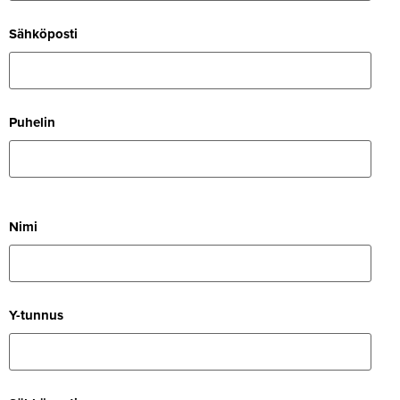
Säh­kö­posti
Puhelin
Nimi
Y-tunnus