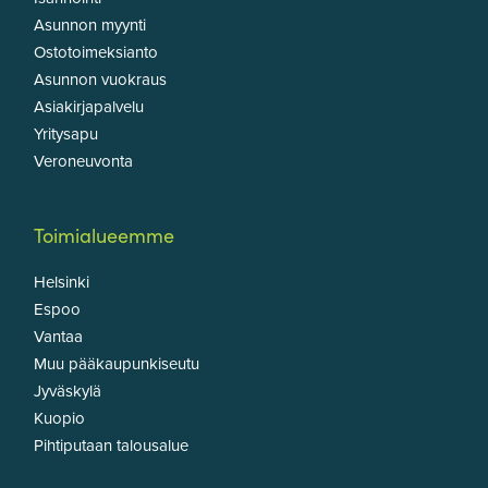
Asunnon myynti
Ostotoimeksianto
Asunnon vuokraus
Asiakirjapalvelu
Yritysapu
Veroneuvonta
Toimialueemme
Helsinki
Espoo
Vantaa
Muu pääkaupunkiseutu
Jyväskylä
Kuopio
Pihtiputaan talousalue