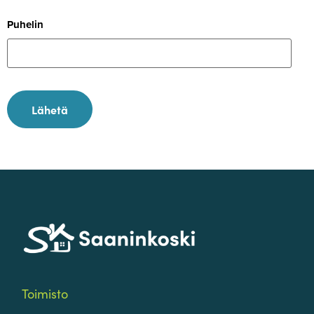
Puhelin
Lähetä
Toimisto