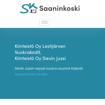
Kiinteistö Oy Lestijärven
Vuokrakodit,
Kiinteistö Oy Sievin Jussi
Sievin Jussin vapaat vuokra-asunnot löy­tyvät
Sievin kunnan sivuilta
.