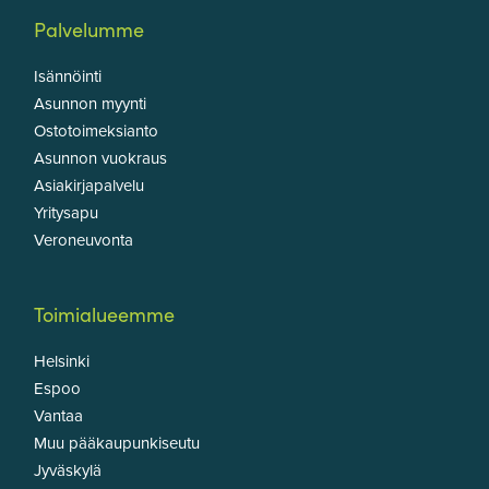
Palvelumme
Isännöinti
Asunnon myynti
Ostotoimeksianto
Asunnon vuokraus
Asiakirjapalvelu
Yritysapu
Veroneuvonta
Toimialueemme
Helsinki
Espoo
Vantaa
Muu pääkaupunkiseutu
Jyväskylä